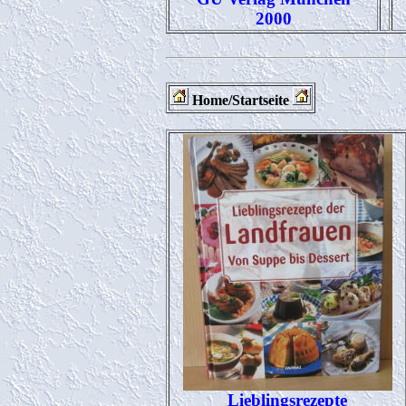
2000
Home/Startseite
Lieblingsrezepte