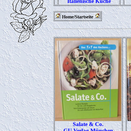
Italienische Küche
Home/Startseite
Salate & Co.
GU Verlag München