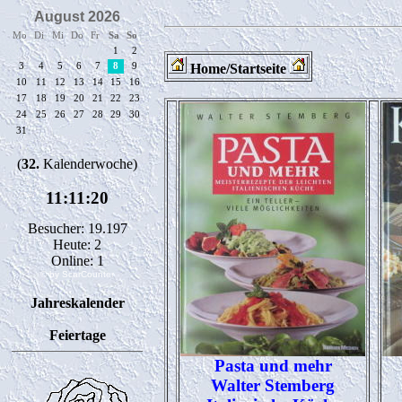
Home/Startseite
Besucher: 19.197
Heute: 2
Online: 1
© by ScarCounter
Jahreskalender
Feiertage
Pasta und mehr
Walter Stemberg