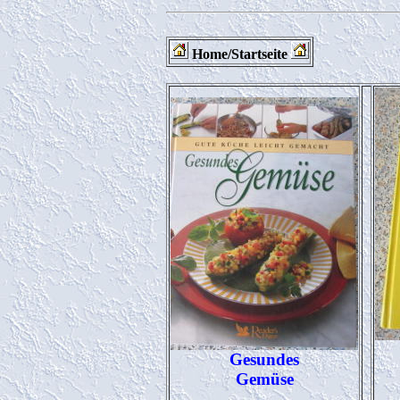
Home/Startseite
Gesundes
Gemüse