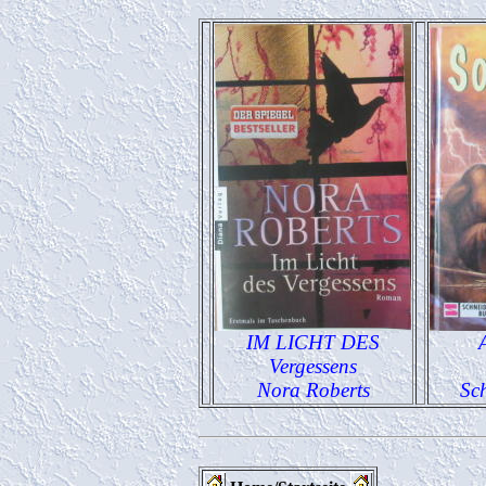
IM LICHT DES
Vergessens
Nora Roberts
Sc