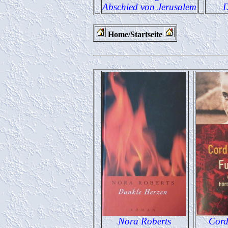
Abschied von Jerusalem
D
Home/Startseite
Nora Roberts
Cord