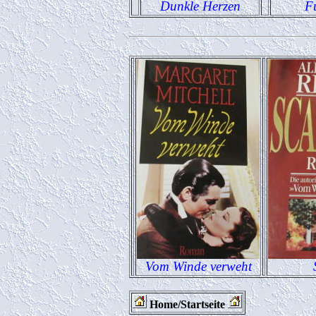
Dunkle Herzen
F
Vom Winde verweht
Home/Startseite