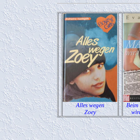
Alles wegen
Beim
Zoey
wir