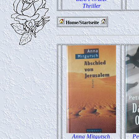
Thriller
Home/Startseite
Anna Mitgutsch
Pe